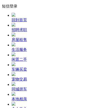
短信登录
回到首页
招聘求职
房屋租售
生活服务
闲置二手
车辆买卖
宠物交易
同城拼车
本地相亲