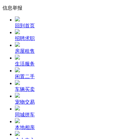
信息举报
回到首页
招聘求职
房屋租售
生活服务
闲置二手
车辆买卖
宠物交易
同城拼车
本地相亲