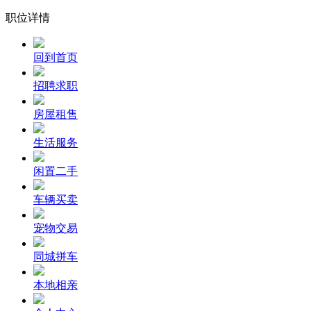
职位详情
回到首页
招聘求职
房屋租售
生活服务
闲置二手
车辆买卖
宠物交易
同城拼车
本地相亲