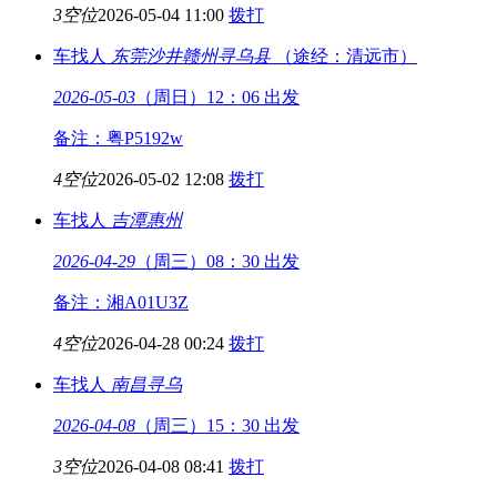
3空位
2026-05-04 11:00
拨打
车找人
东莞沙井
赣州寻乌县
（途经：清远市）
2026-05-03
（周日）12：06 出发
备注：粤P5192w
4空位
2026-05-02 12:08
拨打
车找人
吉潭
惠州
2026-04-29
（周三）08：30 出发
备注：湘A01U3Z
4空位
2026-04-28 00:24
拨打
车找人
南昌
寻乌
2026-04-08
（周三）15：30 出发
3空位
2026-04-08 08:41
拨打