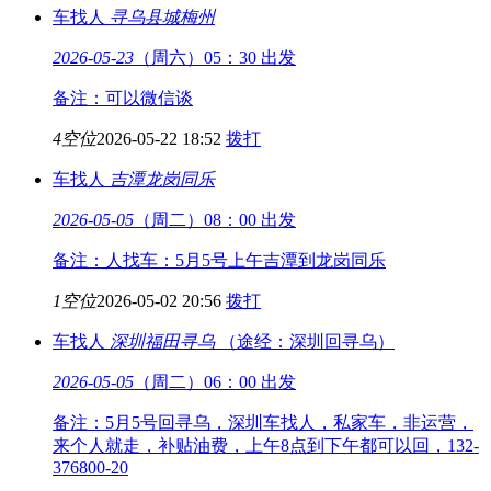
车找人
寻乌县城
梅州
2026-05-23
（周六）05：30 出发
备注：可以微信谈
4空位
2026-05-22 18:52
拨打
车找人
吉潭
龙岗同乐
2026-05-05
（周二）08：00 出发
备注：人找车：5月5号上午吉潭到龙岗同乐
1空位
2026-05-02 20:56
拨打
车找人
深圳福田
寻乌
（途经：深圳回寻乌）
2026-05-05
（周二）06：00 出发
备注：5月5号回寻乌，深圳车找人，私家车，非运营，
来个人就走，补贴油费，上午8点到下午都可以回，132-
376800-20