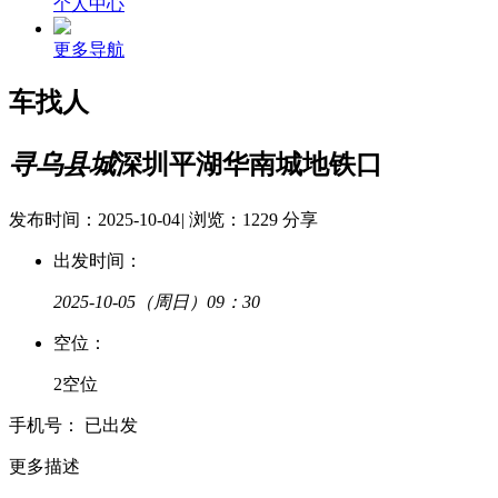
个人中心
更多导航
车找人
寻乌县城
深圳平湖华南城地铁口
发布时间：2025-10-04
|
浏览：1229
分享
出发时间：
2025-10-05
（周日）09：30
空
位：
2空位
手
机
号：
已出发
更多描述