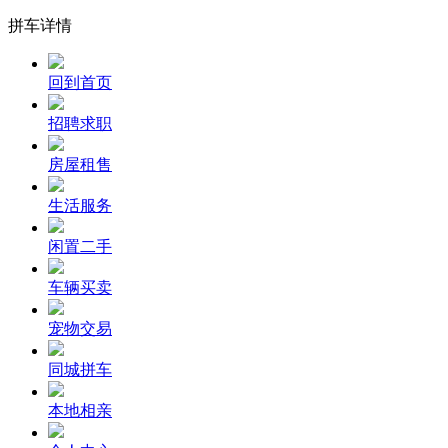
拼车详情
回到首页
招聘求职
房屋租售
生活服务
闲置二手
车辆买卖
宠物交易
同城拼车
本地相亲