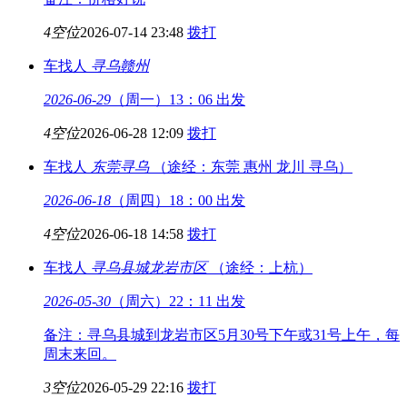
4空位
2026-07-14 23:48
拨打
车找人
寻乌
赣州
2026-06-29
（周一）13：06 出发
4空位
2026-06-28 12:09
拨打
车找人
东莞
寻乌
（途经：东莞 惠州 龙川 寻乌）
2026-06-18
（周四）18：00 出发
4空位
2026-06-18 14:58
拨打
车找人
寻乌县城
龙岩市区
（途经：上杭）
2026-05-30
（周六）22：11 出发
备注：寻乌县城到龙岩市区5月30号下午或31号上午，每
周末来回。
3空位
2026-05-29 22:16
拨打