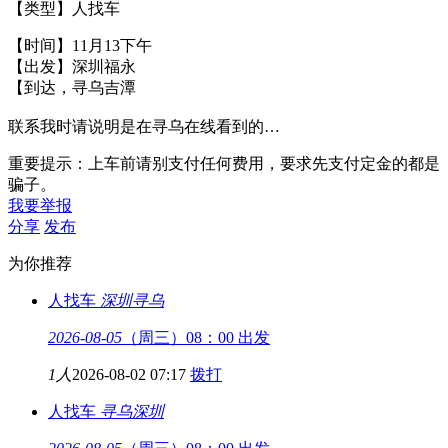
【类型】人找车
【时间】11月13下午
【出发】深圳福永
【到达，寻乌吉潭
联系我时请说明是在寻乌在线看到的…
重要提示：上车前请别支付任何费用，要求先支付定金的都是
骗子。
我要举报
分享
发布
为你推荐
人找车
深圳
寻乌
2026-08-05
（周三）08：00 出发
1人
2026-08-02 07:17
拨打
人找车
寻乌
深圳