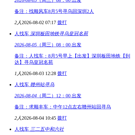
2026-08-05
（周三）08：00 出发
备注：找顺风车8月5号寻乌回深圳2人
2人
2026-08-02 07:17
拨打
人找车
深圳板田地铁
寻乌皇冠名苑
2026-08-05
（周三）08：00 出发
备注：人找车：8月5号早上【出发】深圳板田地铁【到
达】寻乌皇冠名苑
1人
2026-08-03 12:28
拨打
人找车
赣州站
寻乌
2026-08-04
（周二）12：00 出发
备注：求顺丰车：中午12点左右赣州站回寻乌
2人
2026-08-04 10:45
拨打
人找车
三二五
中和六社