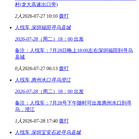
村(龙大高速出口旁)
2人
2026-07-27 10:10
拨打
人找车
深圳福田
寻乌县城
2026-07-28
（周二）18：00 出发
备注：人找车：7月28日晚上18:00左右深圳福田到寻乌
县城
0人
2026-07-27 06:13
拨打
人找车
惠州水口
寻乌澄江
2026-07-28
（周二）18：00 出发
备注：人找车：7月28号下午随时可出发惠州水口到寻
乌，澄江
1人
2026-07-28 17:40
拨打
人找车
深圳宝安石岩
寻乌县城