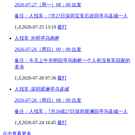
2026-07-27
（周一）08：00 出发
备注：人找车：7月27日深圳宝安石岩回寻乌县城一人
1人
2026-07-25 13:19
拨打
人找车
光明
寻乌南桥
2026-07-26
（周日）09：00 出发
备注：今天上午光明回寻乌南桥一个人有没有车回家的
老乡
1人
2026-07-26 07:36
拨打
人找车
深圳观澜
寻乌县城
2026-07-26
（周日）08：00 出发
备注：人找车：7月26或27日深圳观澜回寻乌县城一人
1人
2026-07-24 16:45
拨打
点击查看更多