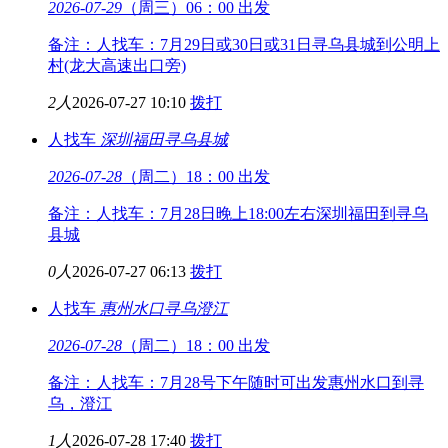
2026-07-29
（周三）06：00 出发
备注：人找车：7月29日或30日或31日寻乌县城到公明上
村(龙大高速出口旁)
2人
2026-07-27 10:10
拨打
人找车
深圳福田
寻乌县城
2026-07-28
（周二）18：00 出发
备注：人找车：7月28日晚上18:00左右深圳福田到寻乌
县城
0人
2026-07-27 06:13
拨打
人找车
惠州水口
寻乌澄江
2026-07-28
（周二）18：00 出发
备注：人找车：7月28号下午随时可出发惠州水口到寻
乌，澄江
1人
2026-07-28 17:40
拨打