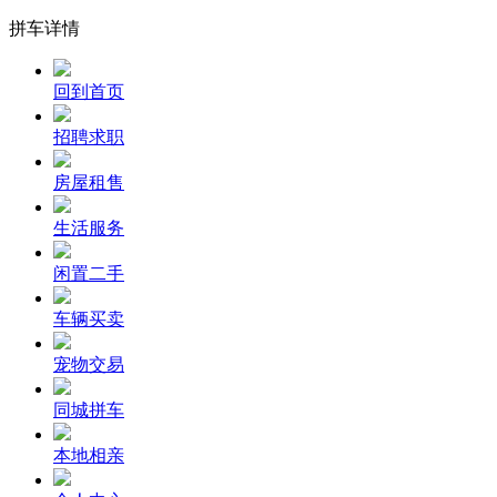
拼车详情
回到首页
招聘求职
房屋租售
生活服务
闲置二手
车辆买卖
宠物交易
同城拼车
本地相亲