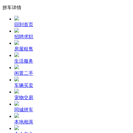
拼车详情
回到首页
招聘求职
房屋租售
生活服务
闲置二手
车辆买卖
宠物交易
同城拼车
本地相亲