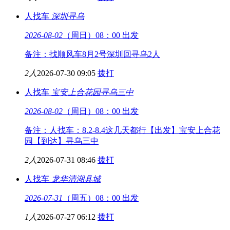
人找车
深圳
寻乌
2026-08-02
（周日）08：00 出发
备注：找顺风车8月2号深圳回寻乌2人
2人
2026-07-30 09:05
拨打
人找车
宝安上合花园
寻乌三中
2026-08-02
（周日）08：00 出发
备注：人找车：8.2-8.4这几天都行【出发】宝安上合花
园【到达】寻乌三中
2人
2026-07-31 08:46
拨打
人找车
龙华清湖
县城
2026-07-31
（周五）08：00 出发
1人
2026-07-27 06:12
拨打