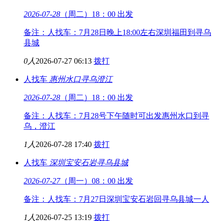
2026-07-28
（周二）18：00 出发
备注：人找车：7月28日晚上18:00左右深圳福田到寻乌
县城
0人
2026-07-27 06:13
拨打
人找车
惠州水口
寻乌澄江
2026-07-28
（周二）18：00 出发
备注：人找车：7月28号下午随时可出发惠州水口到寻
乌，澄江
1人
2026-07-28 17:40
拨打
人找车
深圳宝安石岩
寻乌县城
2026-07-27
（周一）08：00 出发
备注：人找车：7月27日深圳宝安石岩回寻乌县城一人
1人
2026-07-25 13:19
拨打