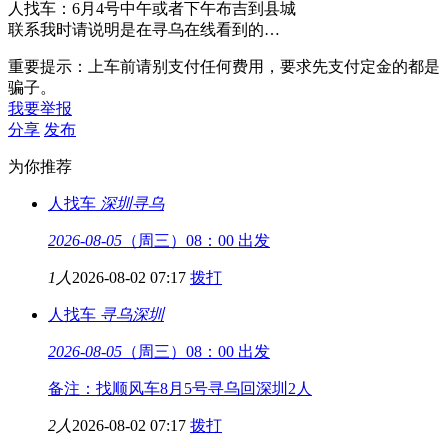
人找车：6月4号中午或者下午布吉到县城
联系我时请说明是在寻乌在线看到的…
重要提示：上车前请别支付任何费用，要求先支付定金的都是
骗子。
我要举报
分享
发布
为你推荐
人找车
深圳
寻乌
2026-08-05
（周三）08：00 出发
1人
2026-08-02 07:17
拨打
人找车
寻乌
深圳
2026-08-05
（周三）08：00 出发
备注：找顺风车8月5号寻乌回深圳2人
2人
2026-08-02 07:17
拨打