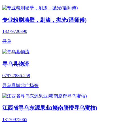
专业粉刷墙壁，刷漆，抛光(潘师傅)
18279720890
寻乌
寻乌县物流
0797-7886-258
寻乌县城北广场旁
江西省寻乌东源果业(赣南脐橙寻乌蜜桔)
13170975065