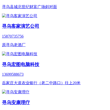
寻乌县城北世纪财富广场斜对面
寻乌客家演艺公司
15870735756
原寻乌老酒厂
寻乌宏图电脑科技
13699588673
岳家庄大道农业银行（老二中路口）往上20米
寻乌安康理疗