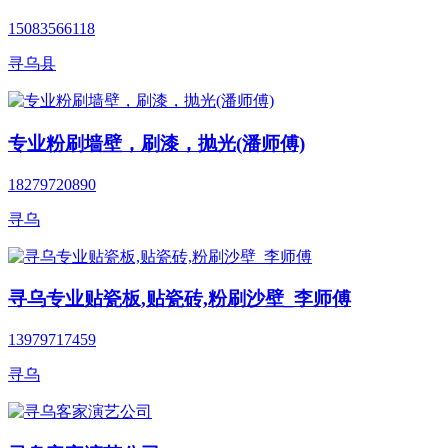
15083566118
寻乌县
专业粉刷墙壁，刷漆，抛光(潘师傅)
18279720890
寻乌
寻乌专业贴瓷板,贴瓷砖,粉刷沙壁_李师傅
13979717459
寻乌