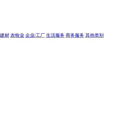
建材
农牧业
企业/工厂
生活服务
商务服务
其他类别