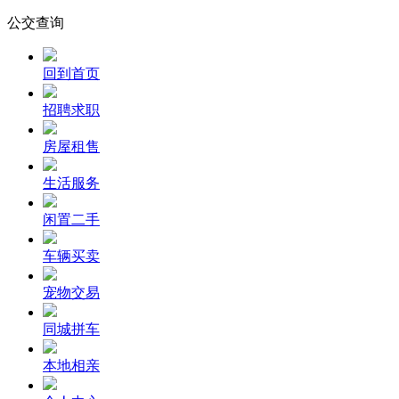
公交查询
回到首页
招聘求职
房屋租售
生活服务
闲置二手
车辆买卖
宠物交易
同城拼车
本地相亲