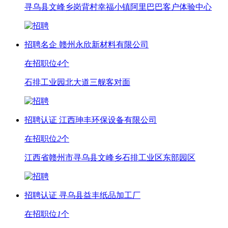
寻乌县文峰乡岗背村幸福小镇阿里巴巴客户体验中心
招聘名企
赣州永欣新材料有限公司
在招职位
4
个
石排工业园北大道三舰客对面
招聘认证
江西珅丰环保设备有限公司
在招职位
2
个
江西省赣州市寻乌县文峰乡石排工业区东部园区
招聘认证
寻乌县益丰纸品加工厂
在招职位
1
个