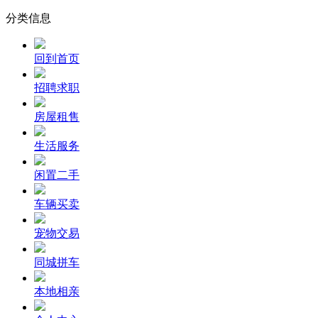
分类信息
回到首页
招聘求职
房屋租售
生活服务
闲置二手
车辆买卖
宠物交易
同城拼车
本地相亲