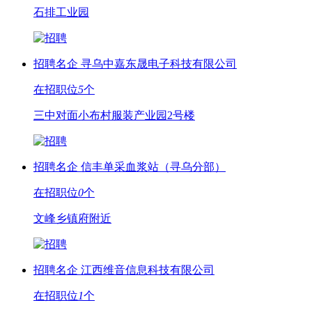
石排工业园
招聘名企
寻乌中嘉东晟电子科技有限公司
在招职位
5
个
三中对面小布村服装产业园2号楼
招聘名企
信丰单采血浆站（寻乌分部）
在招职位
0
个
文峰乡镇府附近
招聘名企
江西维音信息科技有限公司
在招职位
1
个