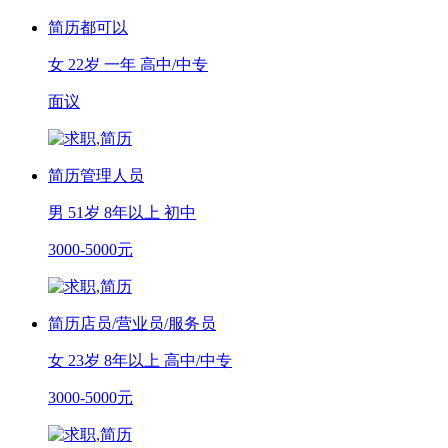
简历
都可以
女
22岁
一年
高中/中专
面议
简历
管理人员
男
51岁
8年以上
初中
3000-5000元
简历
店员/营业员/服务员
女
23岁
8年以上
高中/中专
3000-5000元