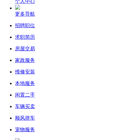
个人中心
更多导航
招聘职位
求职简历
房屋交易
家政服务
维修安装
本地服务
闲置二手
车辆买卖
顺风拼车
宠物服务