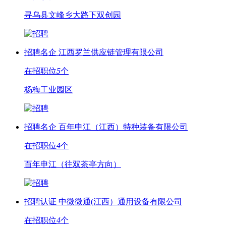
寻乌县文峰乡大路下双创园
招聘名企
江西罗兰供应链管理有限公司
在招职位
5
个
杨梅工业园区
招聘名企
百年申江（江西）特种装备有限公司
在招职位
4
个
百年申江（往双茶亭方向）
招聘认证
中微微通(江西）通用设备有限公司
在招职位
4
个