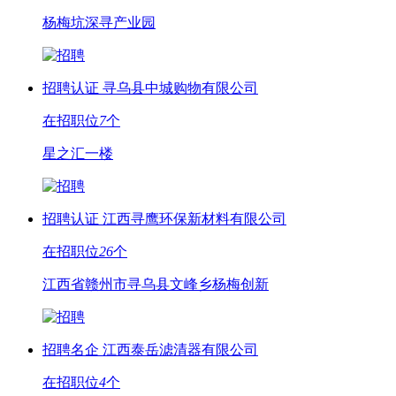
杨梅坑深寻产业园
招聘认证
寻乌县中城购物有限公司
在招职位
7
个
星之汇一楼
招聘认证
江西寻鹰环保新材料有限公司
在招职位
26
个
江西省赣州市寻乌县文峰乡杨梅创新
招聘名企
江西泰岳滤清器有限公司
在招职位
4
个