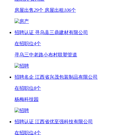
房屋出售
29
个
房屋出租
106
个
招聘认证
寻乌县三鼎建材有限公司
在招职位
4
个
寻乌三中老路小布村联塑管道
招聘名企
江西省兴茂包装制品有限公司
在招职位
8
个
杨梅科技园
招聘认证
江西省优至强科技有限公司
在招职位
4
个