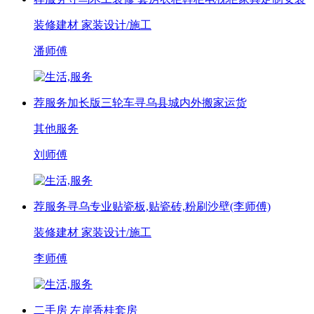
装修建材
家装设计/施工
潘师傅
荐
服务
加长版三轮车寻乌县城内外搬家运货
其他服务
刘师傅
荐
服务
寻乌专业贴瓷板,贴瓷砖,粉刷沙壁(李师傅)
装修建材
家装设计/施工
李师傅
二手房
左岸香桂套房