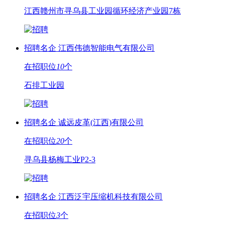
江西赣州市寻乌县工业园循环经济产业园7栋
招聘名企
江西伟德智能电气有限公司
在招职位
10
个
石排工业园
招聘名企
诚远皮革(江西)有限公司
在招职位
20
个
寻乌县杨梅工业P2-3
招聘名企
江西泛宇压缩机科技有限公司
在招职位
3
个