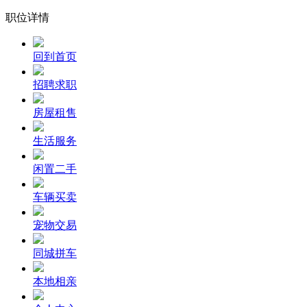
职位详情
回到首页
招聘求职
房屋租售
生活服务
闲置二手
车辆买卖
宠物交易
同城拼车
本地相亲