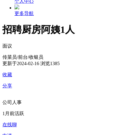
个人中心
更多导航
招聘厨房阿姨1人
面议
传菜员/前台/收银员
更新于2024-02-16
浏览1385
收藏
分享
公司人事
1月前活跃
在线聊