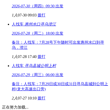
2026-07-30
（周四）09:30 出发
1人
07-30 09:03
拨打
人找车
惠州水口
寻乌澄江
2026-07-28
（周二）18:00 出发
备注：人找车：7月28号下午随时可出发惠州水口到寻
乌，澄江
1人
07-28 17:40
拨打
人找车
寻乌县城
公明上村
2026-07-29
（周三）06:00 出发
备注：人找车：7月29日或30日或31日寻乌县城到公明上
村(龙大高速出口旁)
2人
07-27 10:10
拨打
正在努力加载...