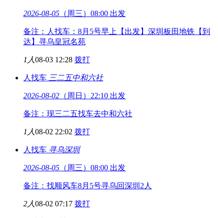
2026-08-05
（周三）08:00 出发
备注：人找车：8月5号早上【出发】深圳板田地铁【到
达】寻乌皇冠名苑
1人
08-03 12:28
拨打
人找车
三二五
中和六社
2026-08-02
（周日）22:10 出发
备注：现三二五找车去中和六社
1人
08-02 22:02
拨打
人找车
寻乌
深圳
2026-08-05
（周三）08:00 出发
备注：找顺风车8月5号寻乌回深圳2人
2人
08-02 07:17
拨打