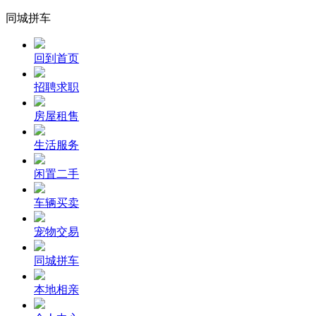
同城拼车
回到首页
招聘求职
房屋租售
生活服务
闲置二手
车辆买卖
宠物交易
同城拼车
本地相亲