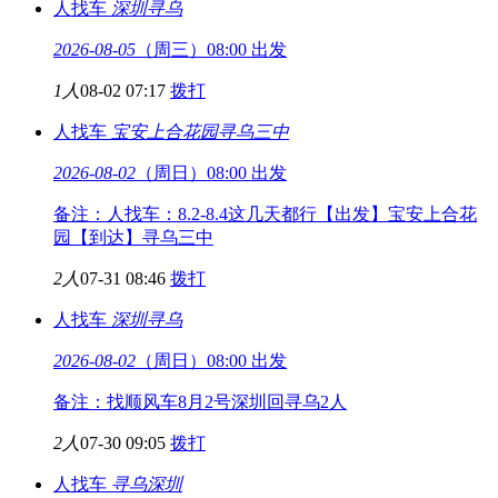
人找车
深圳
寻乌
2026-08-05
（周三）08:00 出发
1人
08-02 07:17
拨打
人找车
宝安上合花园
寻乌三中
2026-08-02
（周日）08:00 出发
备注：人找车：8.2-8.4这几天都行【出发】宝安上合花
园【到达】寻乌三中
2人
07-31 08:46
拨打
人找车
深圳
寻乌
2026-08-02
（周日）08:00 出发
备注：找顺风车8月2号深圳回寻乌2人
2人
07-30 09:05
拨打
人找车
寻乌
深圳